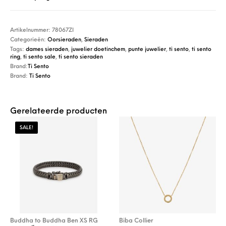
Artikelnummer:
78067ZI
Categorieën:
Oorsieraden
,
Sieraden
Tags:
dames sieraden
,
juwelier doetinchem
,
punte juwelier
,
ti sento
,
ti sento
ring
,
ti sento sale
,
ti sento sieraden
Brand:
Ti Sento
Brand:
Ti Sento
Gerelateerde producten
SALE!
Buddha to Buddha Ben XS RG
Biba Collier