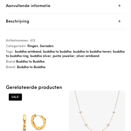
Aanvullende informatie
Beschrijving
Artikelnummer:
613
Categorieën:
Ringen
,
Sieraden
Tags:
buddha armband
,
buddha to buddha
,
buddha to buddha heren
,
buddha
to buddha ring
,
buddha zilver
,
punte juwelier
,
zilver armband
Brand:
Buddha to Buddha
Brand:
Buddha to Buddha
Gerelateerde producten
SALE!