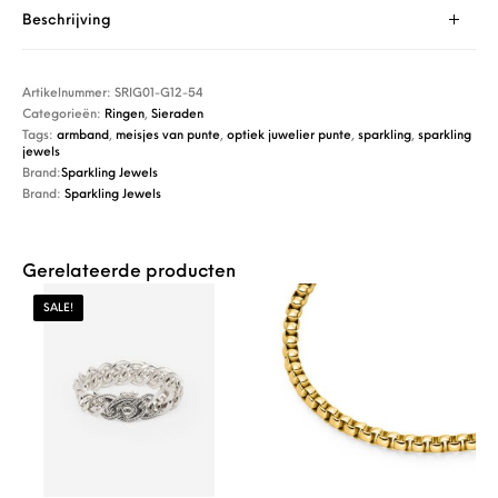
Beschrijving
Artikelnummer:
SRIG01-G12-54
Categorieën:
Ringen
,
Sieraden
Tags:
armband
,
meisjes van punte
,
optiek juwelier punte
,
sparkling
,
sparkling
jewels
Brand:
Sparkling Jewels
Brand:
Sparkling Jewels
Gerelateerde producten
SALE!