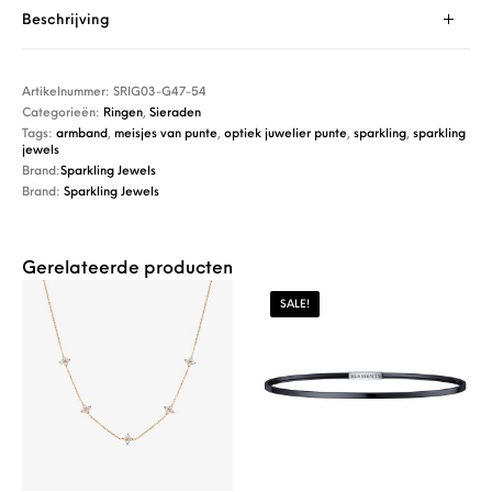
Beschrijving
Artikelnummer:
SRIG03-G47-54
Categorieën:
Ringen
,
Sieraden
Tags:
armband
,
meisjes van punte
,
optiek juwelier punte
,
sparkling
,
sparkling
jewels
Brand:
Sparkling Jewels
Brand:
Sparkling Jewels
Gerelateerde producten
SALE!