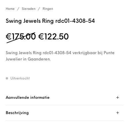
Home
/
Sieraden
/
Ringen
Swing Jewels Ring rdc01-4308-54
Oorspronkelijke prijs w
Huidige prijs is
€
175.00
€
122.50
Swing Jewels Ring rdc01-4308-54 verkrijgbaar bij Punte
Juwelier in Gaanderen.
Uitverkocht
Aanvullende informatie
Beschrijving