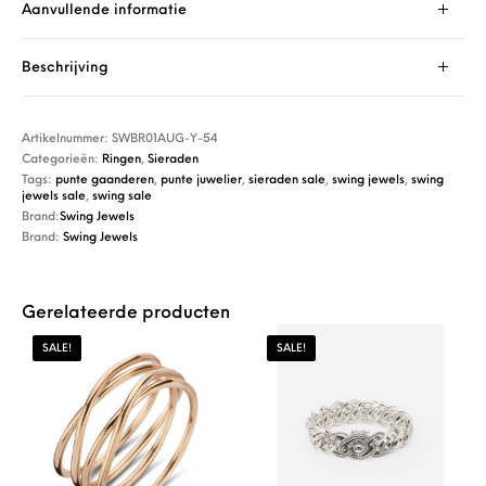
Aanvullende informatie
Beschrijving
Artikelnummer:
SWBR01AUG-Y-54
Categorieën:
Ringen
,
Sieraden
Tags:
punte gaanderen
,
punte juwelier
,
sieraden sale
,
swing jewels
,
swing
jewels sale
,
swing sale
Brand:
Swing Jewels
Brand:
Swing Jewels
Gerelateerde producten
SALE!
SALE!