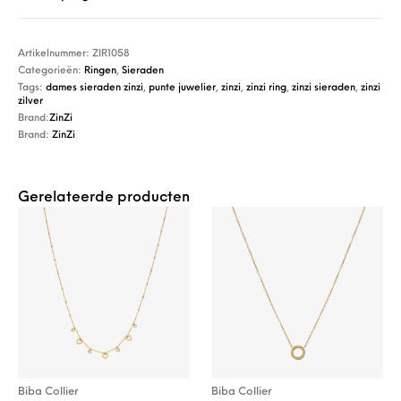
Artikelnummer:
ZIR1058
Categorieën:
Ringen
,
Sieraden
Tags:
dames sieraden zinzi
,
punte juwelier
,
zinzi
,
zinzi ring
,
zinzi sieraden
,
zinzi
zilver
Brand:
ZinZi
Brand:
ZinZi
Gerelateerde producten
Biba Collier
Biba Collier