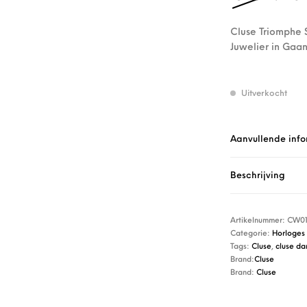
Cluse Triomphe S
Juwelier in Gaan
Uitverkocht
Aanvullende info
Beschrijving
Artikelnummer:
CW01
Categorie:
Horloges
Tags:
Cluse
,
cluse da
Brand:
Cluse
Brand:
Cluse