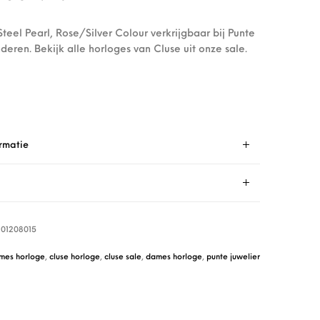
teel Pearl, Rose/Silver Colour verkrijgbaar bij Punte
deren. Bekijk alle horloges van Cluse uit onze sale.
rmatie
01208015
mes horloge
,
cluse horloge
,
cluse sale
,
dames horloge
,
punte juwelier