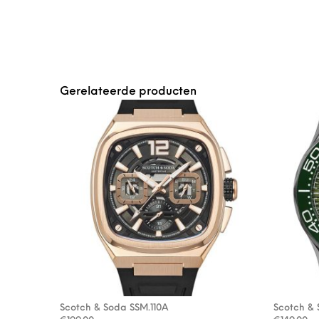
Gerelateerde producten
Scotch & Soda SSM.110A
Scotch & 