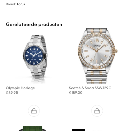
Brand:
Lorus
Gerelateerde producten
Olympic Horloge
Scotch & Soda SSW.129C
€
89.95
€
189.00