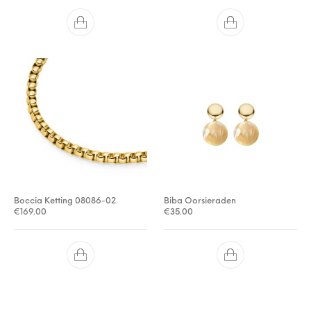
Boccia Ketting 08086-02
Biba Oorsieraden
€
169.00
€
35.00