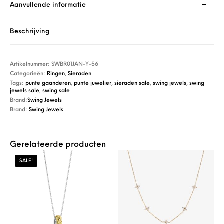
Aanvullende informatie
Beschrijving
Artikelnummer:
SWBR01JAN-Y-56
Categorieën:
Ringen
,
Sieraden
Tags:
punte gaanderen
,
punte juwelier
,
sieraden sale
,
swing jewels
,
swing
jewels sale
,
swing sale
Brand:
Swing Jewels
Brand:
Swing Jewels
Gerelateerde producten
SALE!