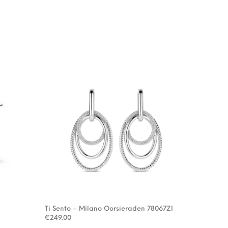
Ti Sento – Milano Oorsieraden 78067ZI
€
249.00