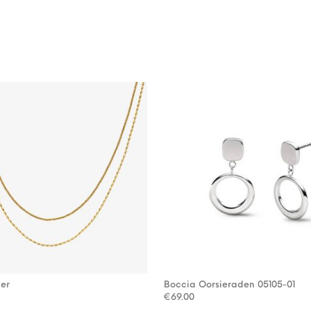
ier
Boccia Oorsieraden 05105-01
€
69.00