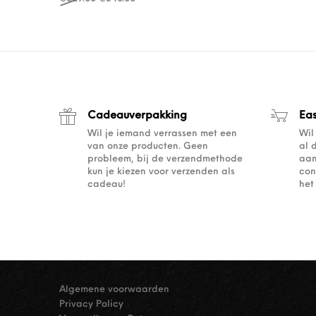
Cadeauverpakking
Ea
Wil je iemand verrassen met een
Wil
van onze producten. Geen
al 
probleem, bij de verzendmethode
aan
kun je kiezen voor verzenden als
con
cadeau!
het
Algemene voorwaarden
Privacy Policy