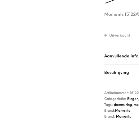
Moments 15122A
Uitverkocht
Aanvullende info
Beschrijving
Artikelnummer:
1512
Categorieën:
Ringen
Tags:
dames ring
,
mo
Brand:
Moments
Brand:
Moments